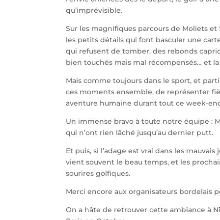
qu’imprévisible.
Sur les magnifiques parcours de Moliets et 
les petits détails qui font basculer une ca
qui refusent de tomber, des rebonds capric
bien touchés mais mal récompensés… et la con
Mais comme toujours dans le sport, et particu
ces moments ensemble, de représenter fièr
aventure humaine durant tout ce week-end
Un immense bravo à toute notre équipe : Ma
qui n’ont rien lâché jusqu’au dernier putt.
Et puis, si l’adage est vrai dans les mauvais 
vient souvent le beau temps, et les prochai
sourires golfiques.
Merci encore aux organisateurs bordelais po
On a hâte de retrouver cette ambiance à N