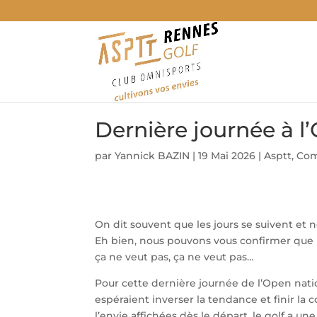
Dernière journée à 
par
Yannick BAZIN
|
19 Mai 2026
|
Asptt
,
Com
On dit souvent que les jours se suivent et
Eh bien, nous pouvons vous confirmer que 
ça ne veut pas, ça ne veut pas…
Pour cette dernière journée de l’Open nat
espéraient inverser la tendance et finir la
l’envie affichées dès le départ, le golf a un