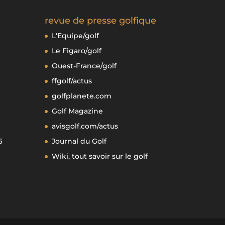
revue de presse golfique
L'Equipe/golf
Le Figaro/golf
Ouest-France/golf
ffgolf/actus
golfplanete.com
Golf Magazine
avisgolf.com/actus
6
Journal du Golf
Wiki, tout savoir sur le golf