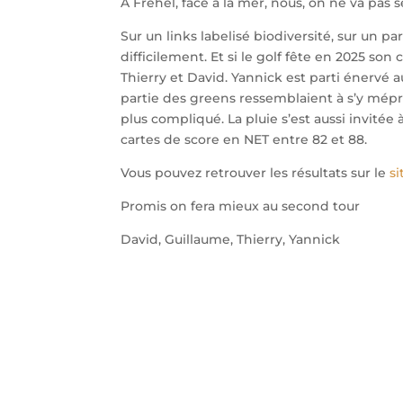
A Fréhel, face à la mer, nous, on ne va pas s
Sur un links labelisé biodiversité, sur un p
difficilement. Et si le golf fête en 2025 so
Thierry et David. Yannick est parti énervé 
partie des greens ressemblaient à s’y mép
plus compliqué. La pluie s’est aussi invitée 
cartes de score en NET entre 82 et 88.
Vous pouvez retrouver les résultats sur le
s
Promis on fera mieux au second tour
David, Guillaume, Thierry, Yannick