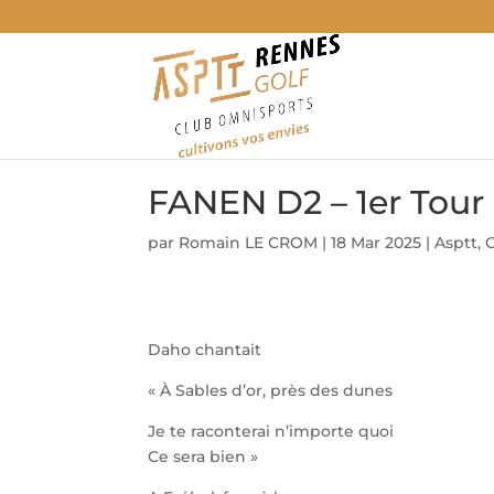
FANEN D2 – 1er Tour 
par
Romain LE CROM
|
18 Mar 2025
|
Asptt
,
Daho chantait
« À Sables d’or, près des dunes
Je te raconterai n’importe quoi
Ce sera bien »