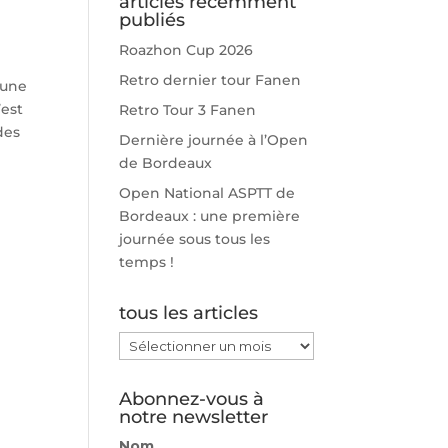
articles récemment
publiés
Roazhon Cup 2026
Retro dernier tour Fanen
 une
’est
Retro Tour 3 Fanen
des
Dernière journée à l’Open
de Bordeaux
Open National ASPTT de
Bordeaux : une première
journée sous tous les
temps !
tous les articles
tous
les
articles
Abonnez-vous à
notre newsletter
Nom