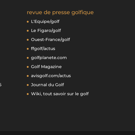
revue de presse golfique
L'Equipe/golf
Le Figaro/golf
Ouest-France/golf
ffgolf/actus
golfplanete.com
Golf Magazine
avisgolf.com/actus
6
Journal du Golf
Wiki, tout savoir sur le golf