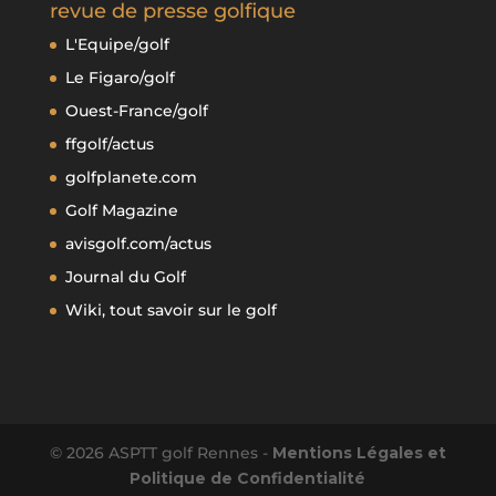
revue de presse golfique
L'Equipe/golf
Le Figaro/golf
Ouest-France/golf
ffgolf/actus
golfplanete.com
Golf Magazine
avisgolf.com/actus
Journal du Golf
Wiki, tout savoir sur le golf
© 2026 ASPTT golf Rennes -
Mentions Légales et
Politique de Confidentialité