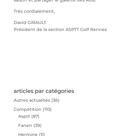
saison et partager le galette des Rois.
Très cordialement,
David GIRAULT
Président de la section ASPTT Golf Rennes
articles par catégories
Autres actualités
(36)
Compétition
(110)
Asptt
(87)
Fanen
(39)
Hermine
(11)